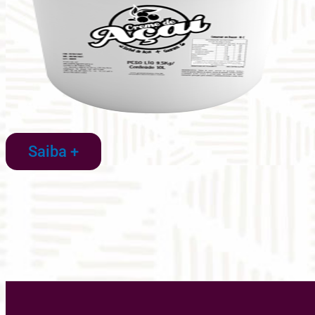
Saiba +